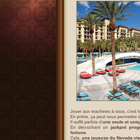
Jouer aux machines à sous, c’est to
En prime, ça peut nous permettre de
Il suffit parfois d’
une seule et uniq
En décrochant un
jackpot progr
fortune
.
Cela,
une joueuse du Nevada vie