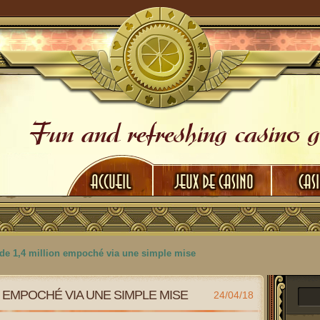
Fun and refreshing casino 
Accueil
Jeux de casino
Cas
de 1,4 million empoché via une simple mise
N EMPOCHÉ VIA UNE SIMPLE MISE
24/04/18