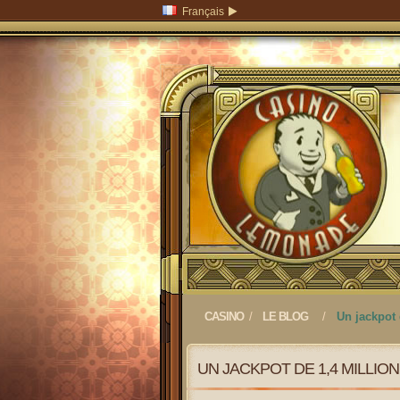
Français
CASINO
/
LE BLOG
/
Un jackpot 
UN JACKPOT DE 1,4 MILLIO