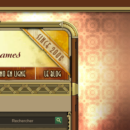
games
ino en ligne
Le blog