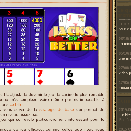
Ce qu
premi
11/01/1
pour g
08/10/1
sa mise
05/10/1
une ma
27/08/1
video p
17/05/1
méconn
 blackjack de devenir le jeu de casino le plus rentable
devenu très complexe voire même parfois impossible à
Derni
s dans
ce billet
.
s vous servir de la
stratégie de base
qui permet de
2015-06
 un niveau assez bas.
sur Ne
jeu qui se révèle particulièrement intéressant pour le
Posté 
chnique de jeu efficace, comme celles que nous vous
2015-05