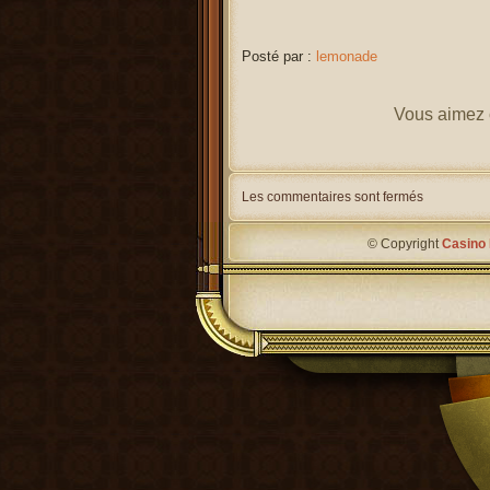
Posté par :
lemonade
Vous aimez 
Les commentaires sont fermés
© Copyright
Casino