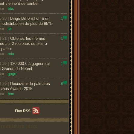
ent viennent de tomber
par :
bbc
-20 |
Bingo Billions! offre un
1
 redistribution de plus de 95%
par :
jbr
-21 |
Obtenez les mêmes
1
s sur 2 rouleaux ou plus à
partie
par :
mia
-30 |
120.000 € à gagner sur
1
a Grande de Netent
par :
gogo
-20 |
Découvrez le palmarès
6
sinos Awards 2015
par :
boo
Flux RSS
 meilleurs jeux