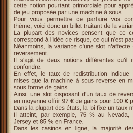
cette notion pourtant primordiale pour appr
de jeu proposée par une machine à sous.
Pour vous permettre de parfaire vos co
thème, voici donc un billet traitant de la varia
La plupart des novices pensent que ce c
correspond à l’idée de risque, ce qui n’est pas
Néanmoins, la variance d’une slot n’affecte
reversement.
Il s’agit de deux notions différentes qu’il
confondre.
En effet, le taux de redistribution indiqu
mises que la machine à sous reverse en m
sous forme de gains.
Ainsi, une slot disposant d’un taux de rev
en moyenne offrir 97 € de gains pour 100 € p
Dans la plupart des états, la loi fixe un taux
Il atteint, par exemple, 75 % au Nevada
Jersey et 85 % en France.
Dans les casinos en ligne, la majorité d