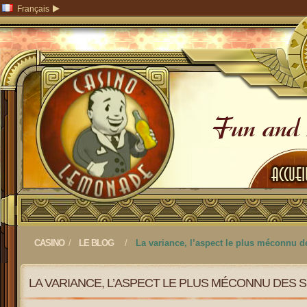
Français
Fun and 
Accuei
CASINO
/
LE BLOG
/
La variance, l’aspect le plus méconnu d
LA VARIANCE, L’ASPECT LE PLUS MÉCONNU DES 