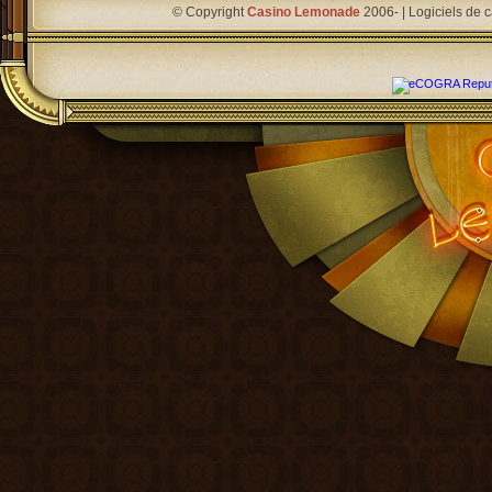
© Copyright
Casino Lemonade
2006-
|
Logiciels de 