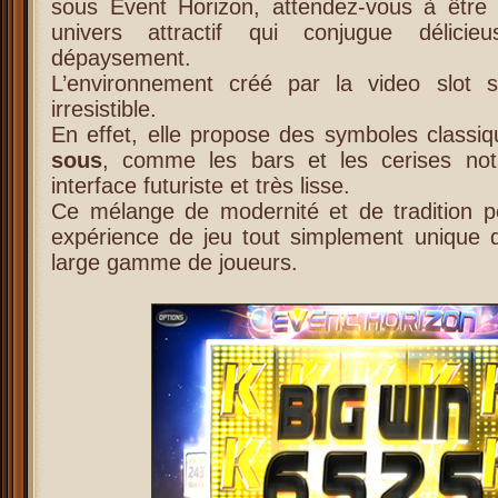
sous Event Horizon, attendez-vous à être
univers attractif qui conjugue délici
dépaysement.
L’environnement créé par la video slot 
irresistible.
En effet, elle propose des symboles classi
sous
, comme les bars et les cerises no
interface futuriste et très lisse.
Ce mélange de modernité et de tradition p
expérience de jeu tout simplement unique q
large gamme de joueurs.