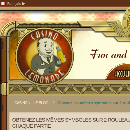
Français
Fun and 
Accuei
CASINO
/
LE BLOG
/
Obtenez les mêmes symboles sur 2 roule
OBTENEZ LES MÊMES SYMBOLES SUR 2 ROULEAU
CHAQUE PARTIE