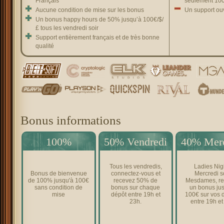
Français
seulement 10
Aucune condition de mise sur les bonus
Un support ou
Un bonus happy hours de 50% jusqu’à 100€/$/
£ tous les vendredi soir
Support entièrement français et de très bonne
qualité
Bonus informations
100%
50% Vendredi
40% Merc
Tous les vendredis,
Ladies Nigh
Bonus de bienvenue
connectez-vous et
Mercredi so
de 100% jusqu'à 100€
recevez 50% de
Mesdames, re
sans condition de
bonus sur chaque
un bonus ju
mise
dépôt entre 19h et
100€ sur vos 
23h.
entre 19h et