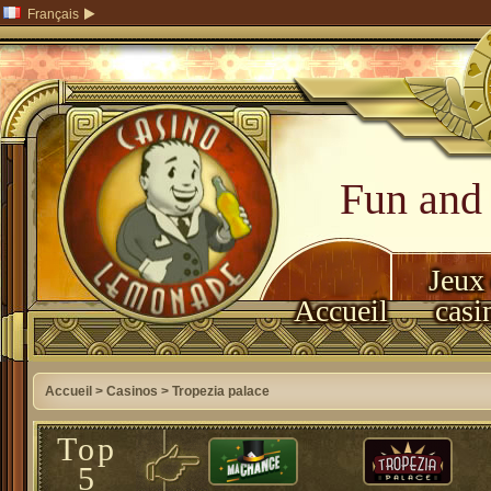
Français
Fun and 
Jeux
Accueil
casi
Accueil
>
Casinos
>
Tropezia palace
Top
5