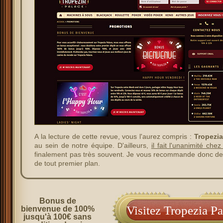
A la lecture de cette revue, vous l'aurez compris :
Tropezia
au sein de notre équipe. D'ailleurs,
il fait l'unanimité che
finalement pas très souvent. Je vous recommande donc de 
de tout premier plan.
Bonus de
Visitez Tropezia Pa
bienvenue de 100%
jusqu'à 100€ sans