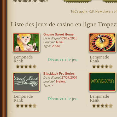
condition de mise
T&Cs apply
, +18, New players of
Liste des jeux de casino en ligne Tropez
Gnome Sweet Home
Date d’ajout
03/12/2013
Logiciel:
Rival
Type:
Vidéo
Lemonade
Lemonade
Découvrir le jeu
Rank
Rank
Blackjack Pro Series
Date d’ajout
27/07/2007
Logiciel:
Netent
Type:
-
Lemonade
Lemonade
Découvrir le jeu
Rank
Rank