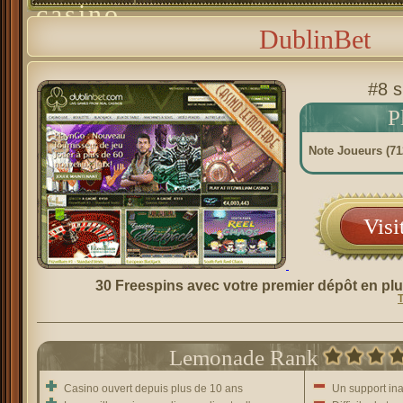
casino
DublinBet
#8 s
P
Note Joueurs (
71
Visi
30 Freespins avec votre premier dépôt en p
Lemonade Rank
Casino ouvert depuis plus de 10 ans
Un support in