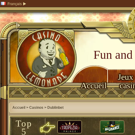
Français
Fun and 
Jeux
Accueil
casi
Accueil
>
Casinos
>
Dublinbet
Top
5