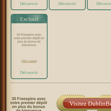
Découvrir
Découvrir
Découvr
Exclusif
30 Freespins avec
votre premier dépôt en
plus du bonus de
bienvenue
T&Cs apply
Découvrir
30 Freespins avec
Visitez DublinB
votre premier dépôt
en plus du bonus
de bienvenue