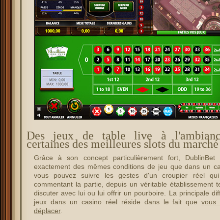
Des jeux de table live à l'ambian
certaines des meilleures slots du marché
Grâce à son concept particulièrement fort, DublinBet
exactement des mêmes conditions de jeu que dans un casi
vous pouvez suivre les gestes d'un croupier réel qui
commentant la partie, depuis un véritable établissement
discuter avec lui ou lui offrir un pourboire. La principale 
jeux dans un casino réel réside dans le fait que
vous 
déplacer
.