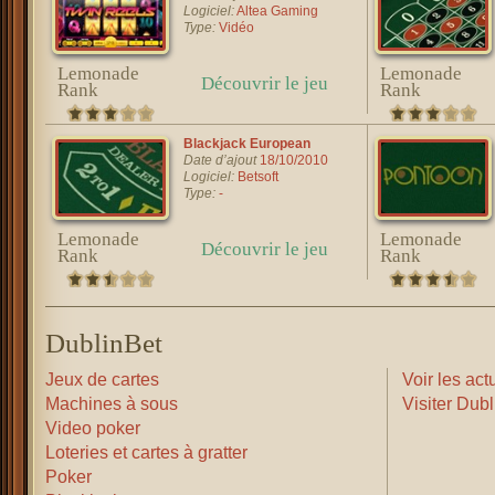
Logiciel:
Altea Gaming
Type:
Vidéo
Lemonade
Lemonade
Découvrir le jeu
Rank
Rank
Blackjack European
Date d’ajout
18/10/2010
Logiciel:
Betsoft
Type:
-
Lemonade
Lemonade
Découvrir le jeu
Rank
Rank
DublinBet
Jeux de cartes
Voir les act
Machines à sous
Visiter Dubl
Video poker
Loteries et cartes à gratter
Poker