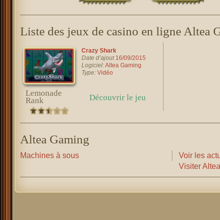
Liste des jeux de casino en ligne Altea
Crazy Shark
Date d’ajout
16/09/2015
Logiciel:
Altea Gaming
Type:
Vidéo
Lemonade
Découvrir le jeu
Rank
Altea Gaming
Machines à sous
Voir les ac
Visiter Alt