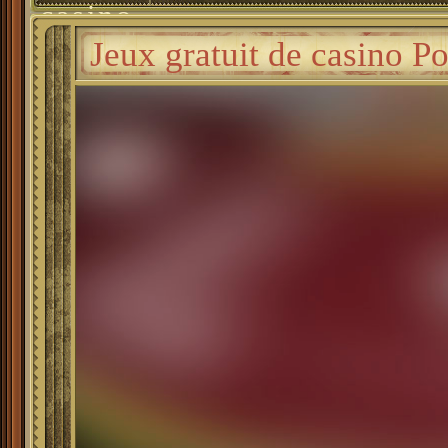
casino
Jeux gratuit de casino P