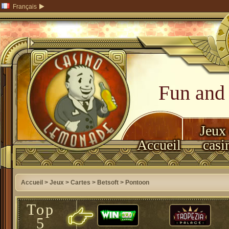
Français
Fun and 
Jeux
Accueil
casi
Accueil
>
Jeux
>
Cartes
>
Betsoft
>
Pontoon
Top
5