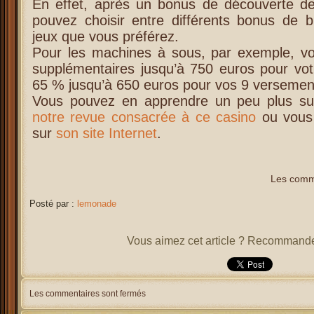
En effet, après un bonus de découverte d
pouvez choisir entre différents bonus de b
jeux que vous préférez.
Pour les machines à sous, par exemple, v
supplémentaires jusqu’à 750 euros pour vot
65 % jusqu’à 650 euros pour vos 9 versement
Vous pouvez en apprendre un peu plus sur
notre revue consacrée à ce casino
ou vous 
sur
son site Internet
.
Les comm
Posté par :
lemonade
Vous aimez cet article ? Recommande
Les commentaires sont fermés