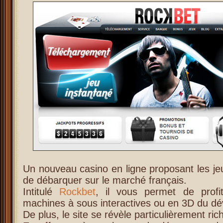
Un nouveau casino en ligne proposant les j
de débarquer sur le marché français.
Intitulé
Rockbet
, il vous permet de profi
machines à sous interactives ou en 3D du dé
De plus, le site se révèle particulièrement ri