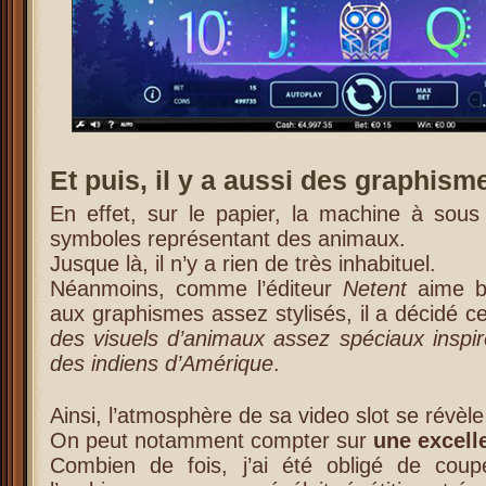
Et puis, il y a aussi des graphism
En effet, sur le papier, la machine à sou
symboles représentant des animaux.
Jusque là, il n’y a rien de très inhabituel.
Néanmoins, comme l’éditeur
Netent
aime bi
aux graphismes assez stylisés, il a décidé ce
des visuels d’animaux assez spéciaux inspir
des indiens d’Amérique
.
Ainsi, l’atmosphère de sa video slot se révèle 
On peut notamment compter sur
une excell
Combien de fois, j’ai été obligé de coup