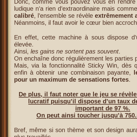
Donc, comme vous pouvez vous en rendre 
ludique n’a rien d’extraordinaire mais comme
calibré
, l’ensemble se révèle
extrêmement a
Néanmoins, il faut avoir le cœur bien accroch
En effet, cette machine à sous dispose 
élevée.
Ainsi,
les gains ne sortent pas souvent
.
On enchaîne donc régulièrement les parties 
Mais, via la fonctionnalité Sticky Win, dè
enfin à obtenir une combinaison payante,
l
pour un maximum de sensations fortes
.
De plus, il faut noter que le jeu se révèl
lucratif puisqu’il dispose d’un taux 
important de 97 %.
On peut ainsi toucher jusqu’à 750.
Bref, même si son thème et son design aura