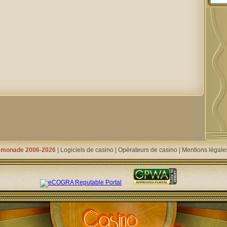
emonade
2006-2026
|
Logiciels de casino
|
Opérateurs de casino
|
Mentions légale