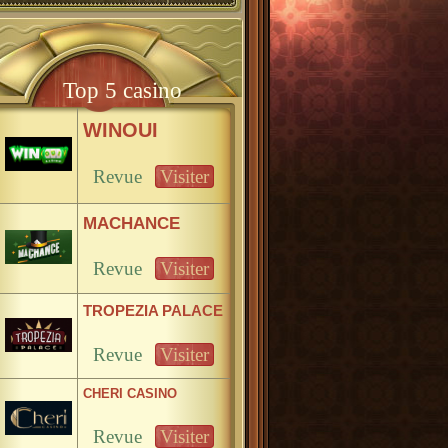
Top 5 casino
WINOUI
Revue
Visiter
MACHANCE
Revue
Visiter
TROPEZIA PALACE
Revue
Visiter
CHERI CASINO
Revue
Visiter