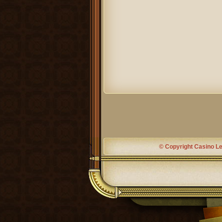
© Copyright
Casino L