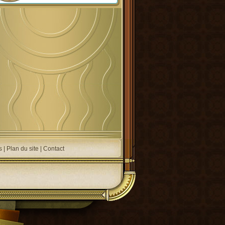
s
|
Plan du site
|
Contact