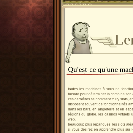
casino
Le
Qu'est-ce qu'une mach
toutes les machines à sous ne fonctio
hasard pour déterminer la combinaison d
ces dernières se nomment fruity slots, 
disposent souvent de fonctionnalités a
dans les bars, en angleterre et en es
régions du globe. les casinos virtuels u
web.
beaucoup plus repandues, les slots aléa
si vous désirez en apprendre plus sur l