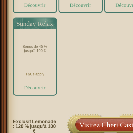
Découvrir
Découvrir
Découvr
Sunday Relax
Bonus de 45 %
jusqu'à 100 €
T&Cs apply
Découvrir
Exclusif Lemonade
Visitez Cheri Cas
: 120 % jusqu'à 100
€