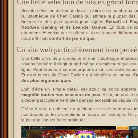
Une belle sélection de hits en grand for
Si cette sélection de bonus devrait plaire à de nombreux jo
la ludothèque de Cheri Casino qui attirera la plupart des i
l'intégralité des plus grands jeux signés
Betsoft et Pla
NextGen Gaming et de Leander Games
. En tout, ce 
attendent. Et cerise sur le gâteau : ils se lancent différemm
nous offrir
un confort de jeu unique
.
Un site web particulièrement bien pensé
Une belle offre de promotions et une ludothèque intéress
soyons honnête il s'agit quand même du minimum que no
ligne. Pour vraiment se démarquer du lot, une salle virtuel
Et c'est le cas de Cheri Casino qui bénéficie en prime d'
u
des plus ergonomiques
.
Loin d'être un simple détail, cet atout de poids apport
magnifie toutes nos sessions de jeux
. Ainsi, on profite
sidebar particulièrement bien pensés accessibles depuis n'
Grâce à eux, on obtient en quelques clics de nombreux in
nos dépôts ou les promotions en cours par exemple. On p
le jeu que l'on souhaite pratiquer.