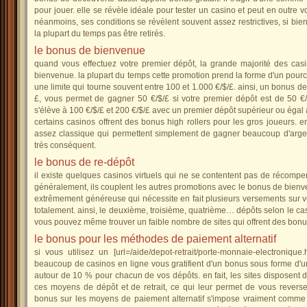
pour jouer. elle se révèle idéale pour tester un casino et peut en outre 
néanmoins, ses conditions se révèlent souvent assez restrictives, si bi
la plupart du temps pas être retirés.
le bonus de bienvenue
quand vous effectuez votre premier dépôt, la grande majorité des cas
bienvenue. la plupart du temps cette promotion prend la forme d'un pou
une limite qui tourne souvent entre 100 et 1.000 €/$/£. ainsi, un bonus 
£, vous permet de gagner 50 €/$/£ si votre premier dépôt est de 50 €/
s'élève à 100 €/$/£ et 200 €/$/£ avec un premier dépôt supérieur ou égal 
certains casinos offrent des bonus high rollers pour les gros joueurs. en
assez classique qui permettent simplement de gagner beaucoup d'argen
très conséquent.
le bonus de re-dépôt
il existe quelques casinos virtuels qui ne se contentent pas de récomp
généralement, ils couplent les autres promotions avec le bonus de bienve
extrêmement généreuse qui nécessite en fait plusieurs versements sur v
totalement. ainsi, le deuxième, troisième, quatrième… dépôts selon le ca
vous pouvez même trouver un faible nombre de sites qui offrent des bonu
le bonus pour les méthodes de paiement alternatif
si vous utilisez un [url=/aide/depot-retrait/porte-monnaie-electronique.
beaucoup de casinos en ligne vous gratifient d'un bonus sous forme d'
autour de 10 % pour chacun de vos dépôts. en fait, les sites disposent de
ces moyens de dépôt et de retrait, ce qui leur permet de vous reverse
bonus sur les moyens de paiement alternatif s'impose vraiment comme l