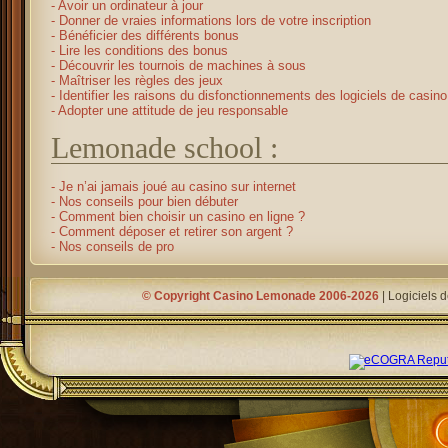
- Avoir un ordinateur à jour
- Donner de vraies informations lors de votre inscription
- Bénéficier des différents bonus
- Lire les conditions des bonus
- Découvrir les tournois de machines à sous
- Maîtriser les règles des jeux
- Identifier les raisons du disfonctionnements des logiciels de casino
- Adopter une attitude de jeu responsable
Lemonade school :
- Je n’ai jamais joué au casino sur internet
- Nos conseils pour bien débuter
- Comment bien choisir un casino en ligne ?
- Comment déposer et retirer son argent ?
- Nos conseils de pro
© Copyright
Casino Lemonade
2006-2026
|
Logiciels 