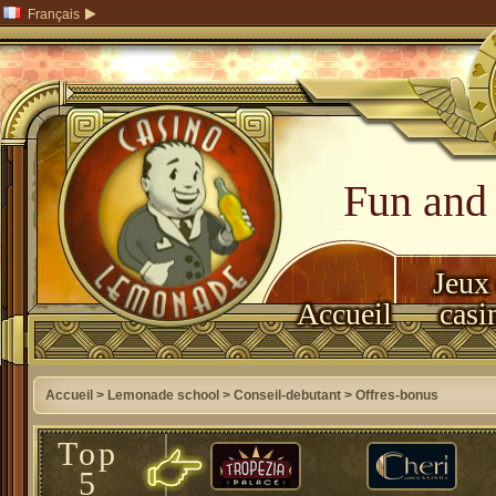
Français
Fun and 
Jeux
Accueil
casi
Accueil
>
Lemonade school
>
Conseil-debutant
>
Offres-bonus
Top
5