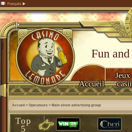
Français
Fun and 
Jeux
Accueil
casi
Accueil
>
Operateurs
>
Main street advertising group
Top
5