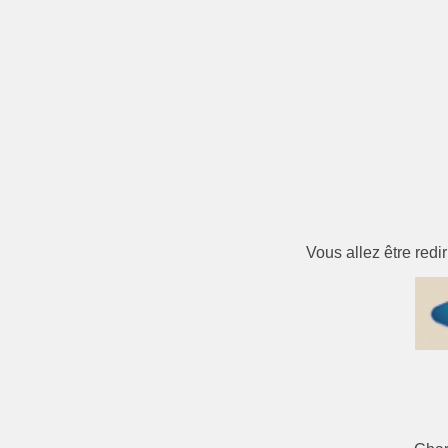
Vous allez être redi