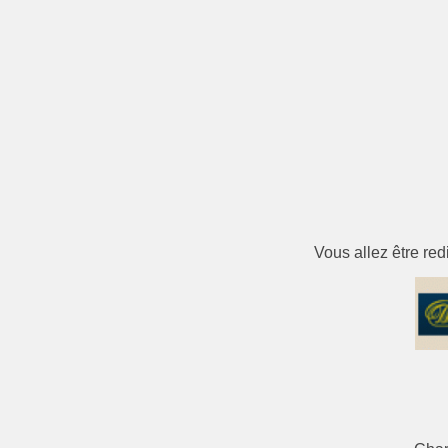
Vous allez être redi