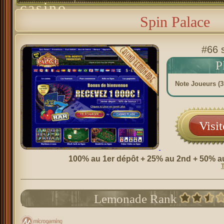
casino
Spin Palace
#66 
P
Note Joueurs (
3
Visi
100% au 1er dépôt + 25% au 2nd + 50% a
Lemonade Rank