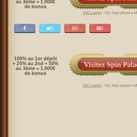
au 3ème = 1.000€
de bonus
T&Cs apply
, +18, New players of
0
0
0
100% au 1er dépôt
Visitez Spin Pala
+ 25% au 2nd + 50%
au 3ème = 1.000€
de bonus
T&Cs apply
, +18, New players of