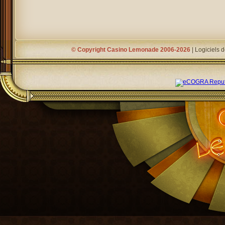
© Copyright
Casino Lemonade
2006-2026
|
Logiciels 