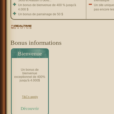
Slots et Aladdin’s Gold...
thématique
Un bonus de bienvenue de 400 % jusqu'à
Un site unique
4.000 $
pas encore le
Un bonus de parrainage de 50 $
Bonus informations
Bienvenue
Un bonus de
bienvenue
exceptionnel de 400%
jusqu'à 4.000$
T&Cs apply
Découvrir