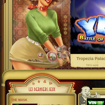
Tropezia Pala
T&Cs apply
Les derniers jeux
THE MASK