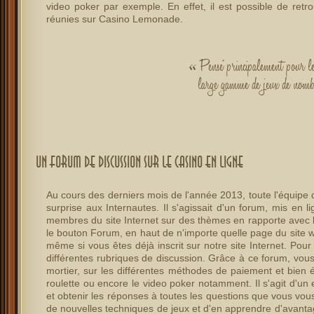
video poker par exemple. En effet, il est possible de retro
réunies sur Casino Lemonade.
Pensé principalement pour l
large gamme de jeux de nomb
Un forum de discussion sur le casino en ligne
Au cours des derniers mois de l'année 2013, toute l'équipe d
surprise aux Internautes. Il s'agissait d'un forum, mis en
membres du site Internet sur des thèmes en rapporte avec le 
le bouton Forum, en haut de n'importe quelle page du site 
même si vous êtes déjà inscrit sur notre site Internet. Pour
différentes rubriques de discussion. Grâce à ce forum, vous 
mortier, sur les différentes méthodes de paiement et bien
roulette ou encore le video poker notamment. Il s'agit d'un
et obtenir les réponses à toutes les questions que vous vo
de nouvelles techniques de jeux et d'en apprendre d'avantage