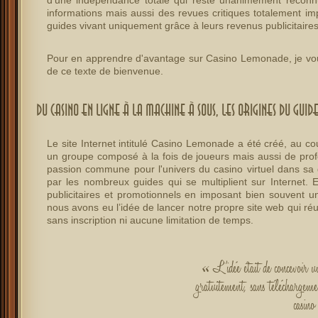
d’une indépendance totale qui reste unanimement reconn
informations mais aussi des revues critiques totalement im
guides vivant uniquement grâce à leurs revenus publicitaires
Pour en apprendre d'avantage sur Casino Lemonade, je vous 
de ce texte de bienvenue.
Du casino en ligne à la machine à sous, les origines du guid
Le site Internet intitulé Casino Lemonade a été créé, au c
un groupe composé à la fois de joueurs mais aussi de pro
passion commune pour l'univers du casino virtuel dans sa
par les nombreux guides qui se multiplient sur Internet. 
publicitaires et promotionnels en imposant bien souvent une
nous avons eu l’idée de lancer notre propre site web qui réu
sans inscription ni aucune limitation de temps.
L’idée était de concevoir u
gratuitement, sans téléchargeme
casino