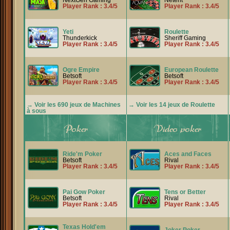
NextGen Gaming
Netent
Player Rank : 3.4/5
Player Rank : 3.4/5
Yeti
Roulette
Thunderkick
Sheriff Gaming
Player Rank : 3.4/5
Player Rank : 3.4/5
Ogre Empire
European Roulette
Betsoft
Betsoft
Player Rank : 3.4/5
Player Rank : 3.4/5
→ Voir les 690 jeux de Machines
→ Voir les 14 jeux de Roulette
à sous
Poker
Video poker
Ride'm Poker
Aces and Faces
Betsoft
Rival
Player Rank : 3.4/5
Player Rank : 3.4/5
Pai Gow Poker
Tens or Better
Betsoft
Rival
Player Rank : 3.4/5
Player Rank : 3.4/5
Texas Hold'em