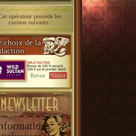
Cet opérateur possède les
casinos suivants :
 choix de la
daction
WILD SULTAN
Bonus de 100 % jusqu'à
100 € sur le premier dépôt
Revue
Visiter
nformations