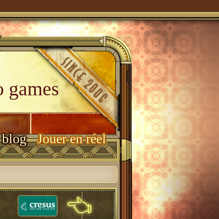
no games
 blog
Jouer en réel