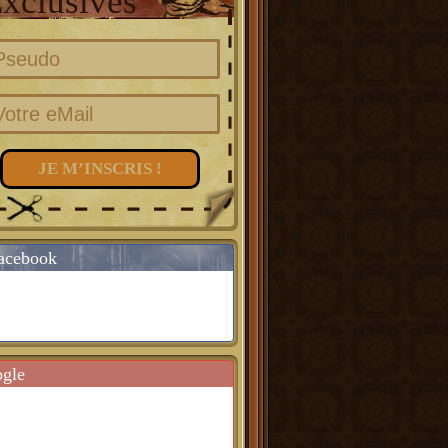
xclusives
acebook
gle